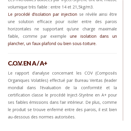
volumique très faible : entre 14 et 21,5kg/m3.
Le procédé d’isolation par injection
se révèle ainsi être
une solution efficace pour isoler entre des parois
horizontales ne supportant qu’une charge maximale
faible, comme par exemple
une isolation dans un
plancher, un faux-plafond ou bien sous-toiture.
C.O.V. EN A / A+
Le rapport d’analyse concernant les COV (Composés
Organiques Volatiles) effectué par Bureau Veritas (leader
mondial dans l’évaluation de la conformité et la
certification classe le procédé Inject-Styrène en A+ pour
ses faibles émissions dans l’air intérieur. De plus, comme
le produit se trouve enfermé entre des parois, il est bien
au-dessous des normes autorisées.