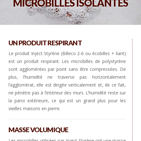
MICROBILLES ISOLANTES
UN PRODUIT RESPIRANT
Le produit Inject-Styrène (Billeco 2-6 ou écobilles + liant)
est un produit respirant. Les microbilles de polystyrène
sont agglomérées par point sans être compressées. De
plus, l’humidité ne traverse pas horizontalement
l’agglomérat, elle est dirigée verticalement et, de ce fait,
ne pénètre pas à l’intérieur des murs. L’humidité reste sur
la paroi extérieure, ce qui est un grand plus pour les
vieilles maisons en pierre.
MASSE VOLUMIQUE
Les microbilles utilisées par Inject-Styrène ont une masse