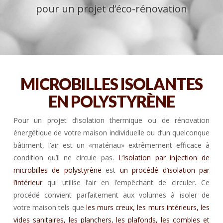
pour un projet d’éco-rénovation
MICROBILLES ISOLANTES
EN POLYSTYRÈNE
Pour un projet d’isolation thermique ou de rénovation
énergétique de votre maison individuelle ou d’un quelconque
bâtiment, l’air est un «matériau» extrêmement efficace à
condition qu’il ne circule pas.
L’isolation par injection de
microbilles de polystyrène
est
un procédé d’isolation par
l’intérieur
qui utilise l’air en l’empêchant de circuler. Ce
procédé convient parfaitement aux volumes à isoler de
votre maison tels que
les murs creux, les murs intérieurs, les
vides sanitaires, les planchers, les plafonds, les combles et