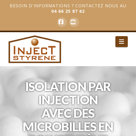
BESOIN D'INFORMATIONS ? CONTACTEZ NOUS AU
04 66 25 87 62
Facebook
YouTube
Navi
ISOLATION PAR
INJECTION
AVEC DES
MICROBILLES EN