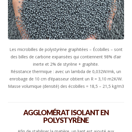
Les microbilles de polystyrène graphitées – Écobilles – sont
des billes de carbone expansées qui contiennent 98% d’air
inerte et 2% de styrène + graphite.
Résistance thermique : avec un lambda de 0,032W/mk, un
enrobage de 10 cm d’épaisseur obtient un R = 3,10 m2K/W.
Masse volumique (densité) des écobilles = 18,5 – 21,5 kg/m3
AGGLOMÉRAT ISOLANT EN
POLYSTYRÈNE
Afin de stabiliser la matière, un liant est ajouté aux